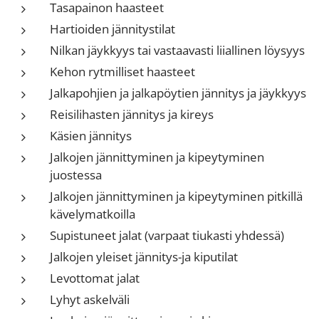
Tasapainon haasteet
Hartioiden jännitystilat
Nilkan jäykkyys tai vastaavasti liiallinen löysyys
Kehon rytmilliset haasteet
Jalkapohjien ja jalkapöytien jännitys ja jäykkyys
Reisilihasten jännitys ja kireys
Käsien jännitys
Jalkojen jännittyminen ja kipeytyminen
juostessa
Jalkojen jännittyminen ja kipeytyminen pitkillä
kävelymatkoilla
Supistuneet jalat (varpaat tiukasti yhdessä)
Jalkojen yleiset jännitys-ja kiputilat
Levottomat jalat
Lyhyt askelväli