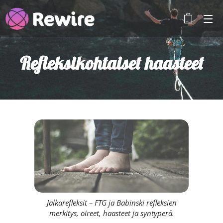
Refleksikohtaiset haasteet
Jalkarefleksit – FTG ja Babinski refleksien
merkitys, oireet, haasteet ja syntyperä.