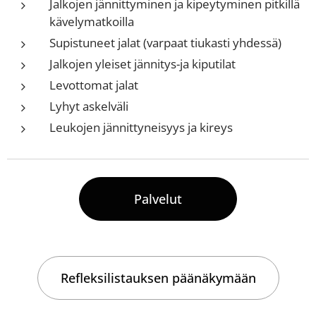
Jalkojen jännittyminen ja kipeytyminen pitkillä
kävelymatkoilla
Supistuneet jalat (varpaat tiukasti yhdessä)
Jalkojen yleiset jännitys-ja kiputilat
Levottomat jalat
Lyhyt askelväli
Leukojen jännittyneisyys ja kireys
Palvelut
Refleksilistauksen päänäkymään