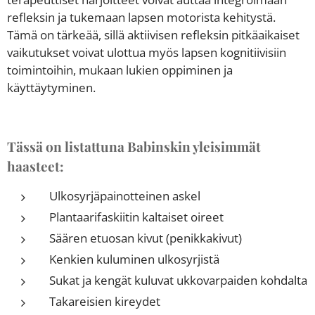
refleksin ja tukemaan lapsen motorista kehitystä.
Tämä on tärkeää, sillä aktiivisen refleksin pitkäaikaiset
vaikutukset voivat ulottua myös lapsen kognitiivisiin
toimintoihin, mukaan lukien oppiminen ja
käyttäytyminen.
Tässä on listattuna Babinskin yleisimmät
haasteet:
Ulkosyrjäpainotteinen askel
Plantaarifaskiitin kaltaiset oireet
Säären etuosan kivut (penikkakivut)
Kenkien kuluminen ulkosyrjistä
Sukat ja kengät kuluvat ukkovarpaiden kohdalta
Takareisien kireydet