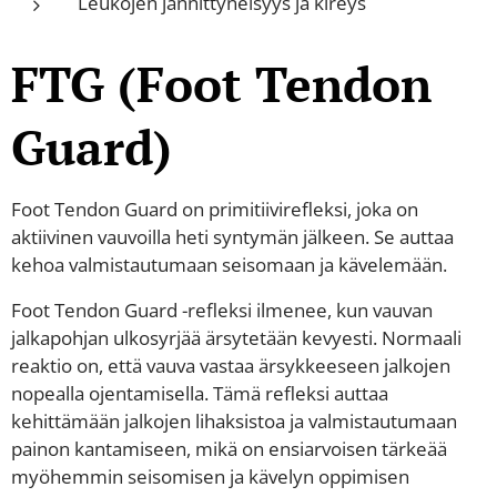
Leukojen jännittyneisyys ja kireys
FTG (Foot Tendon
Guard)
Foot Tendon Guard on primitiivirefleksi, joka on
aktiivinen vauvoilla heti syntymän jälkeen. Se auttaa
kehoa valmistautumaan seisomaan ja kävelemään.
Foot Tendon Guard -refleksi ilmenee, kun vauvan
jalkapohjan ulkosyrjää ärsytetään kevyesti. Normaali
reaktio on, että vauva vastaa ärsykkeeseen jalkojen
nopealla ojentamisella. Tämä refleksi auttaa
kehittämään jalkojen lihaksistoa ja valmistautumaan
painon kantamiseen, mikä on ensiarvoisen tärkeää
myöhemmin seisomisen ja kävelyn oppimisen