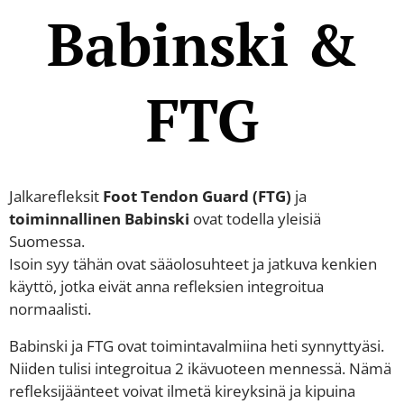
Babinski &
FTG
Jalkarefleksit
Foot Tendon Guard (FTG)
ja
toiminnallinen Babinski
ovat todella yleisiä
Suomessa.
Isoin syy tähän ovat sääolosuhteet ja jatkuva kenkien
käyttö, jotka eivät anna refleksien integroitua
normaalisti.
Babinski ja FTG ovat toimintavalmiina heti synnyttyäsi.
Niiden tulisi integroitua 2 ikävuoteen mennessä. Nämä
refleksijäänteet voivat ilmetä kireyksinä ja kipuina