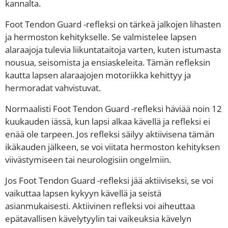
kannalta.
Foot Tendon Guard -refleksi on tärkeä jalkojen lihasten
ja hermoston kehitykselle. Se valmistelee lapsen
alaraajoja tulevia liikuntataitoja varten, kuten istumasta
nousua, seisomista ja ensiaskeleita. Tämän refleksin
kautta lapsen alaraajojen motoriikka kehittyy ja
hermoradat vahvistuvat.
Normaalisti Foot Tendon Guard -refleksi häviää noin 12
kuukauden iässä, kun lapsi alkaa kävellä ja refleksi ei
enää ole tarpeen. Jos refleksi säilyy aktiivisena tämän
ikäkauden jälkeen, se voi viitata hermoston kehityksen
viivästymiseen tai neurologisiin ongelmiin.
Jos Foot Tendon Guard -refleksi jää aktiiviseksi, se voi
vaikuttaa lapsen kykyyn kävellä ja seistä
asianmukaisesti. Aktiivinen refleksi voi aiheuttaa
epätavallisen kävelytyylin tai vaikeuksia kävelyn