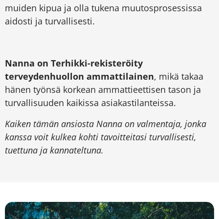
muiden kipua ja olla tukena muutosprosessissa
aidosti ja turvallisesti.
Nanna on Terhikki-rekisteröity
terveydenhuollon ammattilainen
, mikä takaa
hänen työnsä korkean ammattieettisen tason ja
turvallisuuden kaikissa asiakastilanteissa.
Kaiken tämän ansiosta Nanna on valmentaja, jonka
kanssa voit kulkea kohti tavoitteitasi turvallisesti,
tuettuna ja kannateltuna.