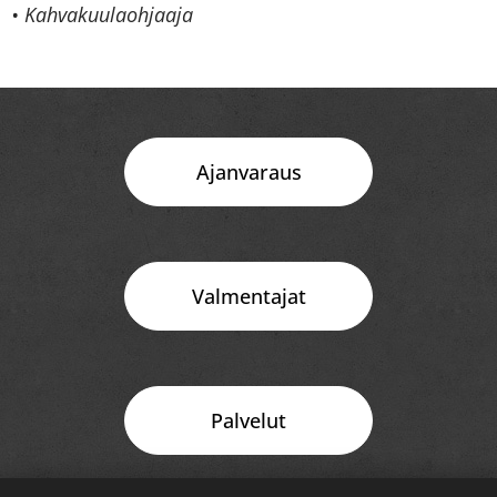
• Kahvakuulaohjaaja
Ajanvaraus
Valmentajat
Palvelut