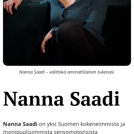
Nanna Saadi – välittävä ammattilainen tukenasi.
Nanna Saadi
Nanna Saadi
on yksi Suomen kokeneimmista ja
monipuolisimmista sensomotorisista