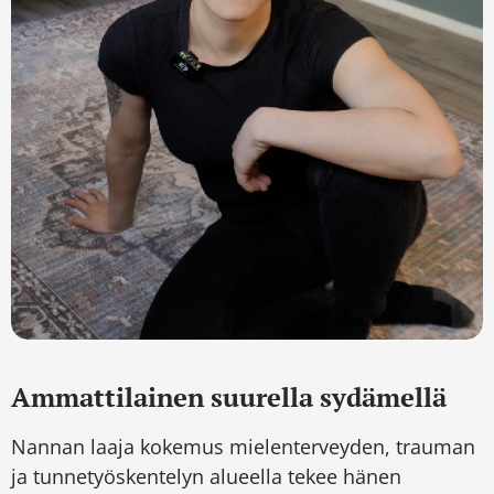
Ammattilainen suurella sydämellä
Nannan laaja kokemus mielenterveyden, trauman
ja tunnetyöskentelyn alueella tekee hänen