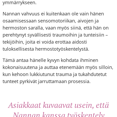
ymmärrykseen.
Nannan vahvuus ei kuitenkaan ole vain hänen
osaamisessaan sensomotoriikan, aivojen ja
hermoston saralla, vaan myös siinä, että hän on
perehtynyt syvällisesti traumoihin ja tunteisiin –
tekijöihin, joita ei voida erottaa aidosti
tuloksellisesta hermostotyöskentelystä.
Tämä antaa hänelle kyvyn kohdata ihminen
kokonaisuutena ja auttaa etenemään myös silloin,
kun kehoon lukkiutunut trauma ja tukahdutetut
tunteet pyrkivät jarruttamaan prosessia.
Asiakkaat kuvaavat usein, että
Nannan kanssa työskentely