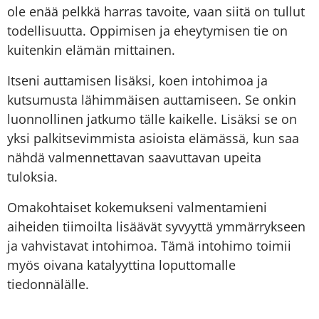
ole enää pelkkä harras tavoite, vaan siitä on tullut
todellisuutta. Oppimisen ja eheytymisen tie on
kuitenkin elämän mittainen.
Itseni auttamisen lisäksi, koen intohimoa ja
kutsumusta lähimmäisen auttamiseen. Se onkin
luonnollinen jatkumo tälle kaikelle. Lisäksi se on
yksi palkitsevimmista asioista elämässä, kun saa
nähdä valmennettavan saavuttavan upeita
tuloksia.
Omakohtaiset kokemukseni valmentamieni
aiheiden tiimoilta lisäävät syvyyttä ymmärrykseen
ja vahvistavat intohimoa. Tämä intohimo toimii
myös oivana katalyyttina loputtomalle
tiedonnälälle.