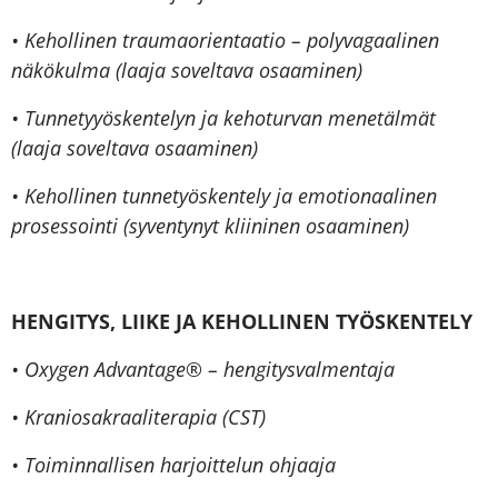
• Kehollinen traumaorientaatio – polyvagaalinen
näkökulma (laaja soveltava osaaminen)
• Tunnetyyöskentelyn ja kehoturvan menetälmät
(laaja soveltava osaaminen)
• Kehollinen tunnetyöskentely ja emotionaalinen
prosessointi (syventynyt kliininen osaaminen)
HENGITYS, LIIKE JA KEHOLLINEN TYÖSKENTELY
• Oxygen Advantage® – hengitysvalmentaja
• Kraniosakraaliterapia (CST)
• Toiminnallisen harjoittelun ohjaaja