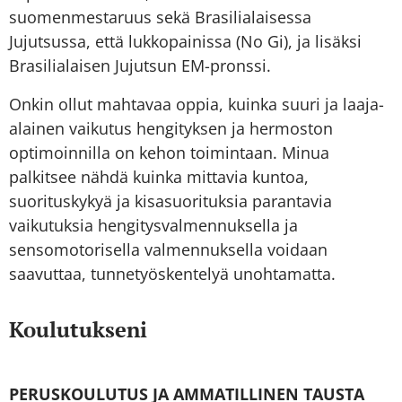
suomenmestaruus sekä Brasilialaisessa
Jujutsussa, että lukkopainissa (No Gi), ja lisäksi
Brasilialaisen Jujutsun EM-pronssi.
Onkin ollut mahtavaa oppia, kuinka suuri ja laaja-
alainen vaikutus hengityksen ja hermoston
optimoinnilla on kehon toimintaan. Minua
palkitsee nähdä kuinka mittavia kuntoa,
suorituskykyä ja kisasuorituksia parantavia
vaikutuksia hengitysvalmennuksella ja
sensomotorisella valmennuksella voidaan
saavuttaa, tunnetyöskentelyä unohtamatta.
Koulutukseni
PERUSKOULUTUS JA AMMATILLINEN TAUSTA