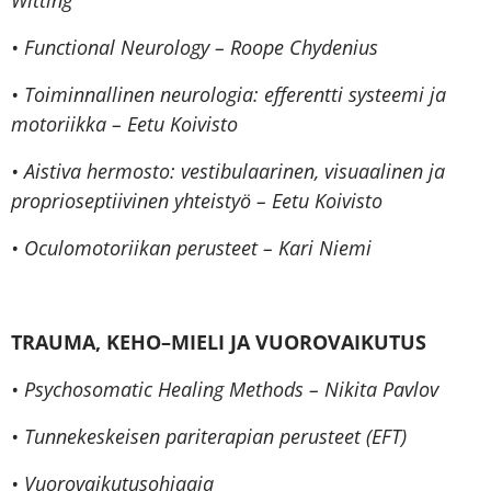
• Functional Neurology – Roope Chydenius
• Toiminnallinen neurologia: efferentti systeemi ja
motoriikka – Eetu Koivisto
• Aistiva hermosto: vestibulaarinen, visuaalinen ja
proprioseptiivinen yhteistyö – Eetu Koivisto
• Oculomotoriikan perusteet – Kari Niemi
TRAUMA, KEHO–MIELI JA VUOROVAIKUTUS
• Psychosomatic Healing Methods – Nikita Pavlov
• Tunnekeskeisen pariterapian perusteet (EFT)
• Vuorovaikutusohjaaja