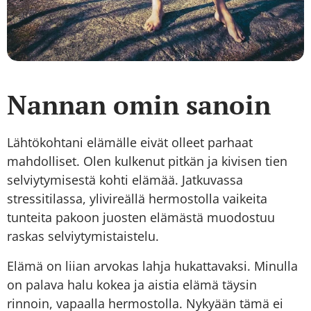
Nannan omin sanoin
Lähtökohtani elämälle eivät olleet parhaat
mahdolliset. Olen kulkenut pitkän ja kivisen tien
selviytymisestä kohti elämää. Jatkuvassa
stressitilassa, ylivireällä hermostolla vaikeita
tunteita pakoon juosten elämästä muodostuu
raskas selviytymistaistelu.
Elämä on liian arvokas lahja hukattavaksi. Minulla
on palava halu kokea ja aistia elämä täysin
rinnoin, vapaalla hermostolla. Nykyään tämä ei