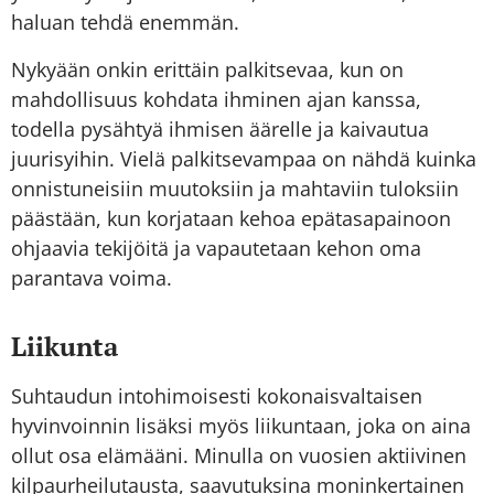
haluan tehdä enemmän.
Nykyään onkin erittäin palkitsevaa, kun on
mahdollisuus kohdata ihminen ajan kanssa,
todella pysähtyä ihmisen äärelle ja kaivautua
juurisyihin. Vielä palkitsevampaa on nähdä kuinka
onnistuneisiin muutoksiin ja mahtaviin tuloksiin
päästään, kun korjataan kehoa epätasapainoon
ohjaavia tekijöitä ja vapautetaan kehon oma
parantava voima.
Liikunta
Suhtaudun intohimoisesti kokonaisvaltaisen
hyvinvoinnin lisäksi myös liikuntaan, joka on aina
ollut osa elämääni. Minulla on vuosien aktiivinen
kilpaurheilutausta, saavutuksina moninkertainen