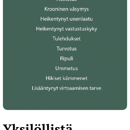
Yksilöllistä