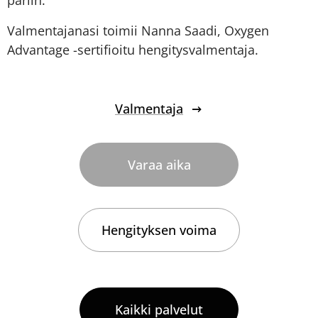
Valmentajanasi toimii Nanna Saadi, Oxygen
Advantage -sertifioitu hengitysvalmentaja.
Valmentaja
Varaa aika
Hengityksen voima
Kaikki palvelut