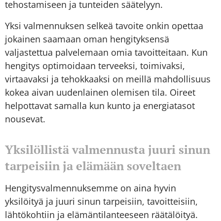
tehostamiseen ja tunteiden säätelyyn.
Yksi valmennuksen selkeä tavoite onkin opettaa
jokainen saamaan oman hengityksensä
valjastettua palvelemaan omia tavoitteitaan. Kun
hengitys optimoidaan terveeksi, toimivaksi,
virtaavaksi ja tehokkaaksi on meillä mahdollisuus
kokea aivan uudenlainen olemisen tila. Oireet
helpottavat samalla kun kunto ja energiatasot
nousevat.
Yksilöllistä valmennusta juuri sinun
tarpeisiin ja elämään soveltaen
Hengitysvalmennuksemme on aina hyvin
yksilöityä ja juuri sinun tarpeisiin, tavoitteisiin,
lähtökohtiin ja elämäntilanteeseen räätälöityä.