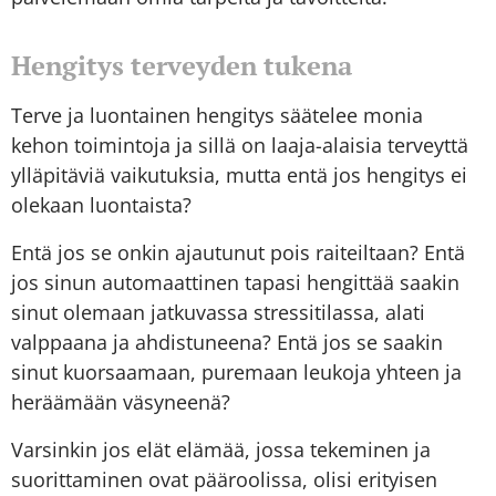
Hengitys terveyden tukena
Terve ja luontainen hengitys säätelee monia
kehon toimintoja ja sillä on laaja-alaisia terveyttä
ylläpitäviä vaikutuksia, mutta entä jos hengitys ei
olekaan luontaista?
Entä jos se onkin ajautunut pois raiteiltaan? Entä
jos sinun automaattinen tapasi hengittää saakin
sinut olemaan jatkuvassa stressitilassa, alati
valppaana ja ahdistuneena? Entä jos se saakin
sinut kuorsaamaan, puremaan leukoja yhteen ja
heräämään väsyneenä?
Varsinkin jos elät elämää, jossa tekeminen ja
suorittaminen ovat pääroolissa, olisi erityisen