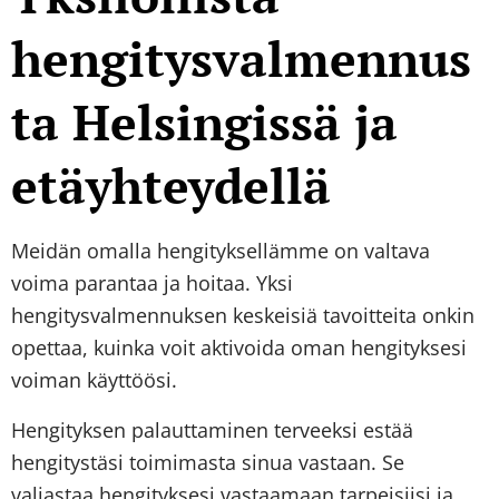
hengitysvalmennus
ta Helsingissä ja
etäyhteydellä
Meidän omalla hengityksellämme on valtava
voima parantaa ja hoitaa. Yksi
hengitysvalmennuksen keskeisiä tavoitteita onkin
opettaa, kuinka voit aktivoida oman hengityksesi
voiman käyttöösi.
Hengityksen palauttaminen terveeksi estää
hengitystäsi toimimasta sinua vastaan. Se
valjastaa hengityksesi vastaamaan tarpeisiisi ja