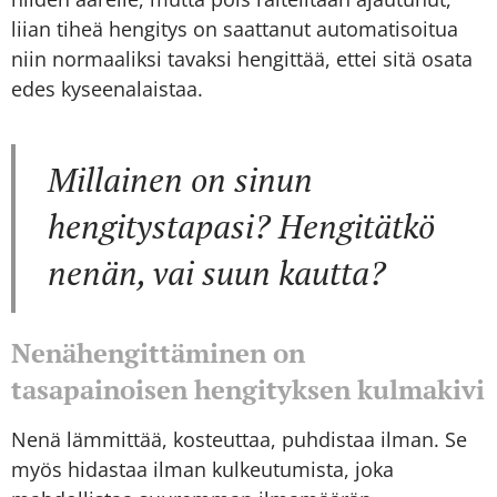
liian tiheä hengitys on saattanut automatisoitua
niin normaaliksi tavaksi hengittää, ettei sitä osata
edes kyseenalaistaa.
Millainen on sinun
hengitystapasi? Hengitätkö
nenän, vai suun kautta?
Nenähengittäminen on
tasapainoisen hengityksen kulmakivi
Nenä lämmittää, kosteuttaa, puhdistaa ilman. Se
myös hidastaa ilman kulkeutumista, joka