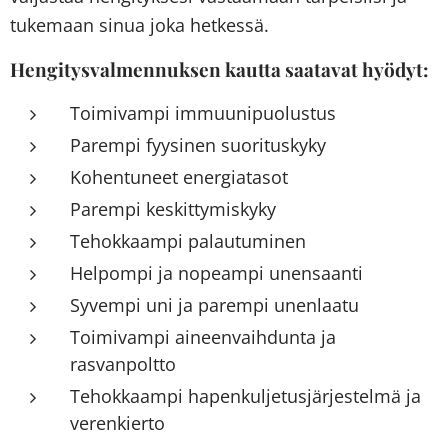
tukemaan sinua joka hetkessä.
Hengitysvalmennuksen kautta saatavat hyödyt:
Toimivampi immuunipuolustus
Parempi fyysinen suorituskyky
Kohentuneet energiatasot
Parempi keskittymiskyky
Tehokkaampi palautuminen
Helpompi ja nopeampi unensaanti
Syvempi uni ja parempi unenlaatu
Toimivampi aineenvaihdunta ja
rasvanpoltto
Tehokkaampi hapenkuljetusjärjestelmä ja
verenkierto