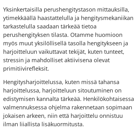
Yksinkertaisilla perushengitystason mittauksilla,
ytimekkäällä haastattelulla ja hengitysmekaniikan
tarkastelulla saadaan tärkeää tietoa
perushengityksen tilasta. Otamme huomioon
myös muut yksilöllisellä tasolla hengitykseen ja
harjoitteluun vaikuttavat tekijät, kuten tunteet,
stressin ja mahdolliset aktiivisena olevat
primitiivirefleksit.
Hengitysharjoittelussa, kuten missä tahansa
harjoittelussa, harjoitteluun sitoutuminen on
edistymisen kannalta tärkeää. Henkilökohtaisessa
valmennuksessa ohjelma rakennetaan sopimaan
jokaisen arkeen, niin että harjoittelu onnistuu
ilman liiallista lisäkuormitusta.