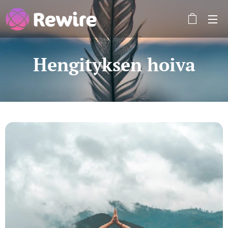
Hengityksen hoiva