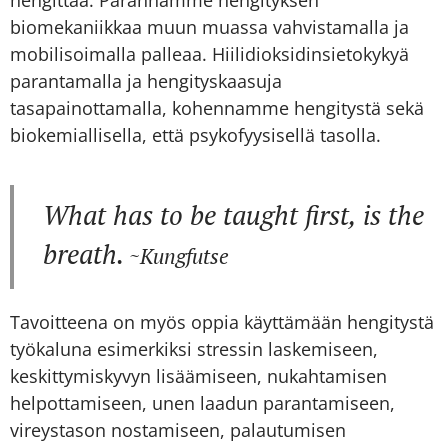
biomekaniikkaa muun muassa vahvistamalla ja
mobilisoimalla palleaa. Hiilidioksidinsietokykyä
parantamalla ja hengityskaasuja
tasapainottamalla, kohennamme hengitystä sekä
biokemiallisella, että psykofyysisellä tasolla.
What has to be taught first, is the
breath.
~Kungfutse
Tavoitteena on myös oppia käyttämään hengitystä
työkaluna esimerkiksi stressin laskemiseen,
keskittymiskyvyn lisäämiseen, nukahtamisen
helpottamiseen, unen laadun parantamiseen,
vireystason nostamiseen, palautumisen