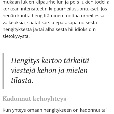
mukaan lukien kilpaurheilun ja pois lukien todella
korkean intensiteetin kilpaurheilusuoritukset. Jos
nenän kautta hengittäminen tuottaa urheillessa
vaikeuksia, saatat kärsiä epätasapainoisesta
hengityksestä ja/tai alhaisesta hiilidioksidin
sietokyvystä.
Hengitys kertoo tärkeitä
viestejä kehon ja mielen
tilasta.
Kadonnut kehoyhteys
Kun yhteys omaan hengitykseen on kadonnut tai