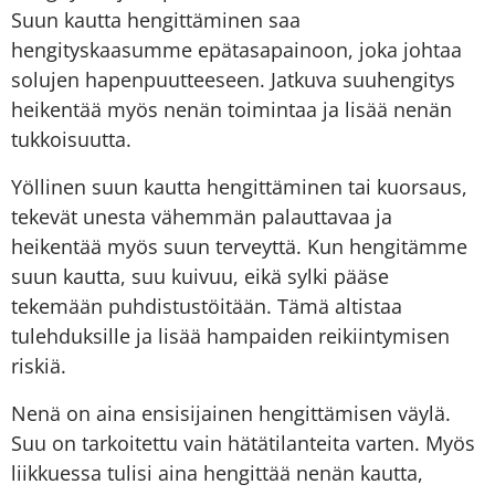
Suun kautta hengittäminen saa
hengityskaasumme epätasapainoon, joka johtaa
solujen hapenpuutteeseen. Jatkuva suuhengitys
heikentää myös nenän toimintaa ja lisää nenän
tukkoisuutta.
Yöllinen suun kautta hengittäminen tai kuorsaus,
tekevät unesta vähemmän palauttavaa ja
heikentää myös suun terveyttä. Kun hengitämme
suun kautta, suu kuivuu, eikä sylki pääse
tekemään puhdistustöitään. Tämä altistaa
tulehduksille ja lisää hampaiden reikiintymisen
riskiä.
Nenä on aina ensisijainen hengittämisen väylä.
Suu on tarkoitettu vain hätätilanteita varten. Myös
liikkuessa tulisi aina hengittää nenän kautta,