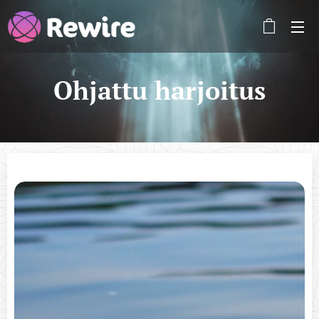
Ohjattu harjoitus