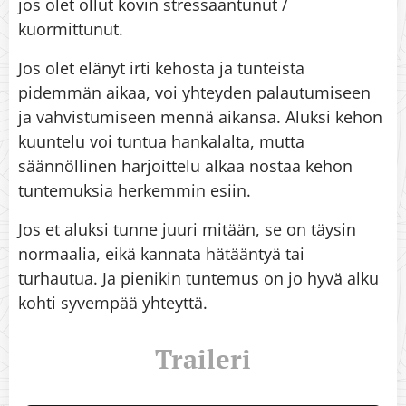
jos olet ollut kovin stressaantunut /
kuormittunut.
Jos olet elänyt irti kehosta ja tunteista
pidemmän aikaa, voi yhteyden palautumiseen
ja vahvistumiseen mennä aikansa. Aluksi kehon
kuuntelu voi tuntua hankalalta, mutta
säännöllinen harjoittelu alkaa nostaa kehon
tuntemuksia herkemmin esiin.
Jos et aluksi tunne juuri mitään, se on täysin
normaalia, eikä kannata hätääntyä tai
turhautua. Ja pienikin tuntemus on jo hyvä alku
kohti syvempää yhteyttä.
Traileri