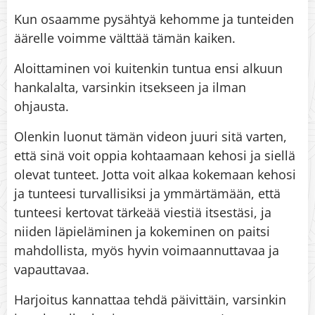
Kun osaamme pysähtyä kehomme ja tunteiden
äärelle voimme välttää tämän kaiken.
Aloittaminen voi kuitenkin tuntua ensi alkuun
hankalalta, varsinkin itsekseen ja ilman
ohjausta.
Olenkin luonut tämän videon juuri sitä varten,
että sinä voit oppia kohtaamaan kehosi ja siellä
olevat tunteet. Jotta voit alkaa kokemaan kehosi
ja tunteesi turvallisiksi ja ymmärtämään, että
tunteesi kertovat tärkeää viestiä itsestäsi, ja
niiden läpieläminen ja kokeminen on paitsi
mahdollista, myös hyvin voimaannuttavaa ja
vapauttavaa.
Harjoitus kannattaa tehdä päivittäin, varsinkin