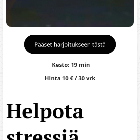
Pääset harjoitukseen tästä
Kesto: 19 min
Hinta 10 € / 30 vrk
Helpota
stressiä,