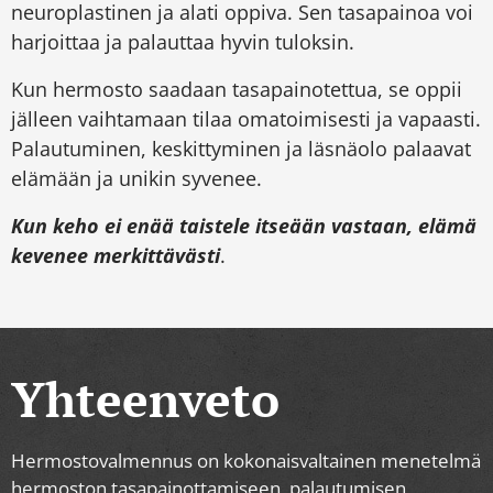
neuroplastinen ja alati oppiva. Sen tasapainoa voi
harjoittaa ja palauttaa hyvin tuloksin.
Kun hermosto saadaan tasapainotettua, se oppii
jälleen vaihtamaan tilaa omatoimisesti ja vapaasti.
Palautuminen, keskittyminen ja läsnäolo palaavat
elämään ja unikin syvenee.
Kun keho ei enää taistele itseään vastaan, elämä
kevenee merkittävästi
.
Yhteenveto
Hermostovalmennus on kokonaisvaltainen menetelmä
hermoston tasapainottamiseen, palautumisen