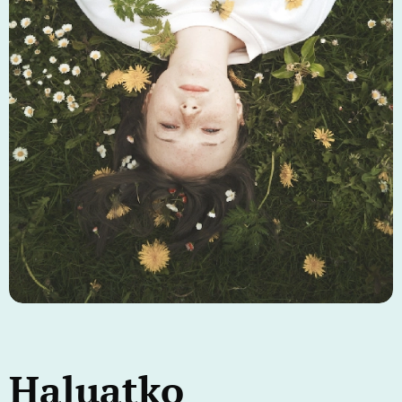
Haluatko