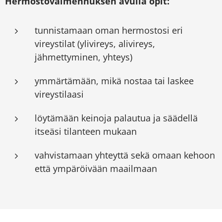
Hermostovalmennuksen avulla opit:
tunnistamaan oman hermostosi eri
vireystilat (ylivireys, alivireys,
jähmettyminen, yhteys)
ymmärtämään, mikä nostaa tai laskee
vireystilaasi
löytämään keinoja palautua ja säädellä
itseäsi tilanteen mukaan
vahvistamaan yhteyttä sekä omaan kehoon
että ympäröivään maailmaan