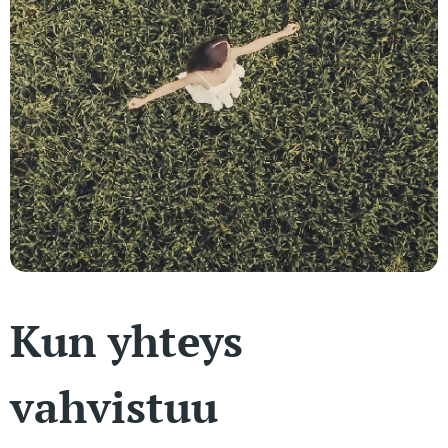
Kun yhteys
vahvistuu