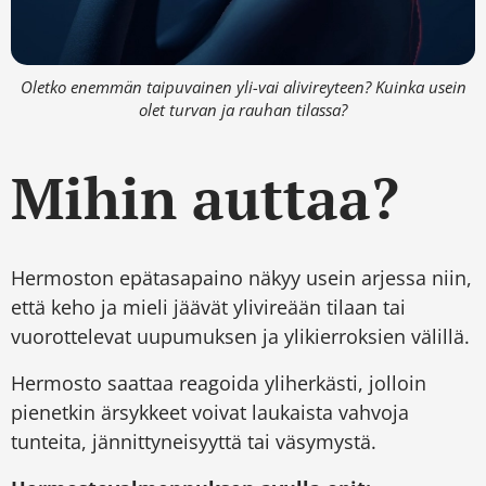
Oletko enemmän taipuvainen yli-vai alivireyteen? Kuinka usein
olet turvan ja rauhan tilassa?
Mihin auttaa?
Hermoston epätasapaino näkyy usein arjessa niin,
että keho ja mieli jäävät ylivireään tilaan tai
vuorottelevat uupumuksen ja ylikierroksien välillä.
Hermosto saattaa reagoida yliherkästi, jolloin
pienetkin ärsykkeet voivat laukaista vahvoja
tunteita, jännittyneisyyttä tai väsymystä.