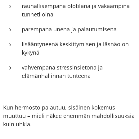
rauhallisempana olotilana ja vakaampina
tunnetiloina
parempana unena ja palautumisena
lisääntyneenä keskittymisen ja läsnäolon
kykynä
vahvempana stressinsietona ja
elämänhallinnan tunteena
Kun hermosto palautuu, sisäinen kokemus
muuttuu – mieli näkee enemmän mahdollisuuksia
kuin uhkia.