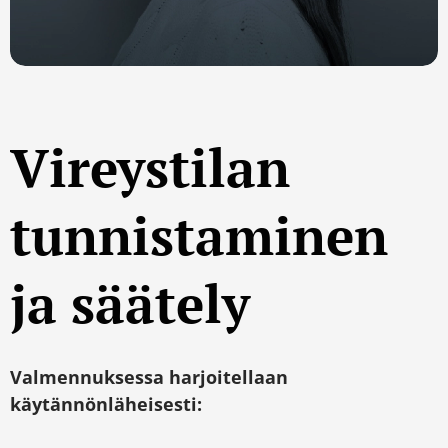
Vireystilan
tunnistaminen
ja säätely
Valmennuksessa harjoitellaan
käytännönläheisesti: