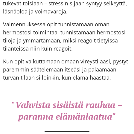
tukevat toisiaan – stressin sijaan syntyy selkeyttä,
läsnäoloa ja voimavaroja.
Valmennuksessa opit tunnistamaan oman
hermostosi toimintaa, tunnistamaan hermostosi
tiloja ja ymmärtämään, miksi reagoit tietyissä
tilanteissa niin kuin reagoit.
Kun opit vaikuttamaan omaan vireystilaasi, pystyt
paremmin säätelemään itseäsi ja palaamaan
turvan tilaan silloinkin, kun elämä haastaa.
"Vahvista sisäistä rauhaa –
paranna elämänlaatua"