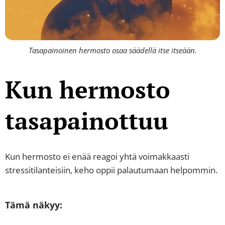
Tasapainoinen hermosto osaa säädellä itse itseään.
Kun hermosto
tasapainottuu
Kun hermosto ei enää reagoi yhtä voimakkaasti
stressitilanteisiin, keho oppii palautumaan helpommin.
Tämä näkyy: