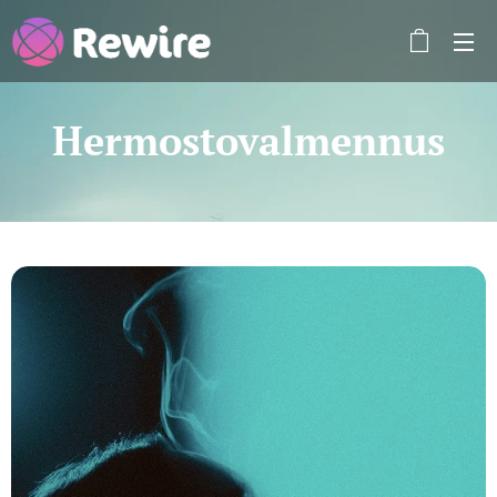
Hermostovalmennus