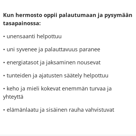
Kun hermosto oppii palautumaan ja pysymään
tasapainossa:
• unensaanti helpottuu
• uni syvenee ja palauttavuus paranee
• energiatasot ja jaksaminen nousevat
• tunteiden ja ajatusten säätely helpottuu
• keho ja mieli kokevat enemmän turvaa ja
yhteyttä
• elämänlaatu ja sisäinen rauha vahvistuvat