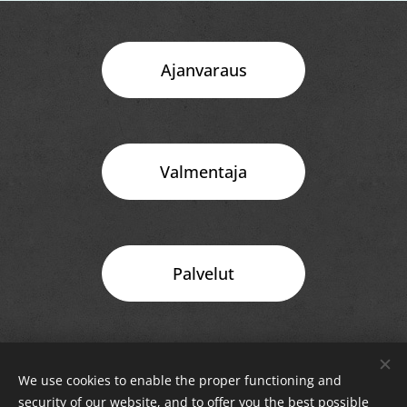
Ajanvaraus
Valmentaja
Palvelut
Rewire Oy Rahakamarinportti 3 A 00240 Helsinki
We use cookies to enable the proper functioning and
security of our website, and to offer you the best possible