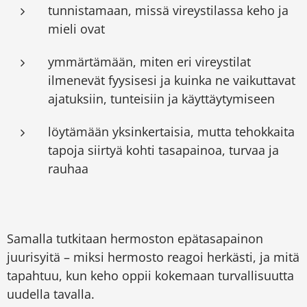
tunnistamaan, missä vireystilassa keho ja
mieli ovat
ymmärtämään, miten eri vireystilat
ilmenevät fyysisesi ja kuinka ne vaikuttavat
ajatuksiin, tunteisiin ja käyttäytymiseen
löytämään yksinkertaisia, mutta tehokkaita
tapoja siirtyä kohti tasapainoa, turvaa ja
rauhaa
Samalla tutkitaan hermoston epätasapainon
juurisyitä – miksi hermosto reagoi herkästi, ja mitä
tapahtuu, kun keho oppii kokemaan turvallisuutta
uudella tavalla.