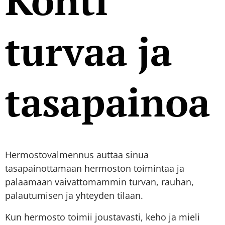
Kohti
turvaa ja
tasapainoa
Hermostovalmennus auttaa sinua
tasapainottamaan hermoston toimintaa ja
palaamaan vaivattomammin turvan, rauhan,
palautumisen ja yhteyden tilaan.
Kun hermosto toimii joustavasti, keho ja mieli