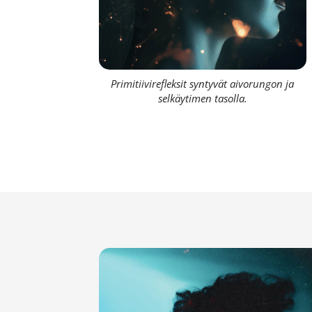
Primitiivirefleksit syntyvät aivorungon ja
selkäytimen tasolla.