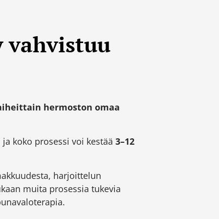
 vahvistuu
aiheittain hermoston omaa
, ja koko prosessi voi kestää
3–12
akkuudesta, harjoittelun
ukaan muita prosessia tukevia
 punavaloterapia.