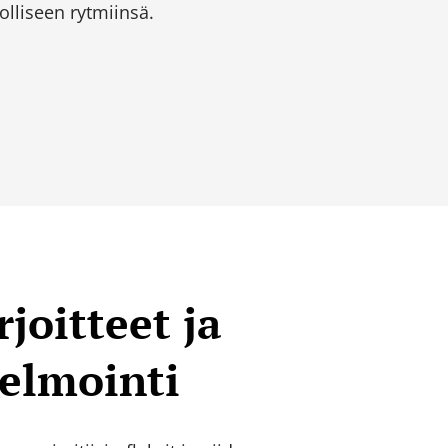
lliseen rytmiinsä.
rjoitteet ja
elmointi