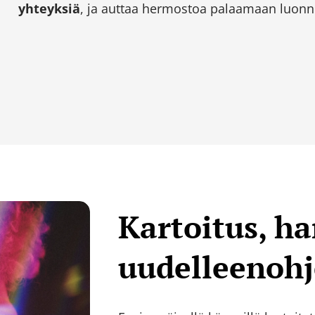
yhteyksiä
, ja auttaa hermostoa palaamaan luonno
Kartoitus, ha
uudelleenohj