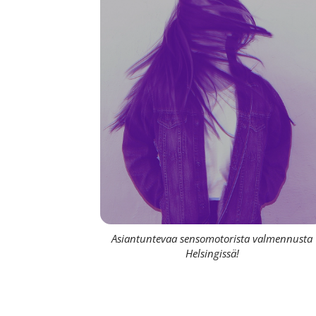
Asiantuntevaa sensomotorista valmennusta
Helsingissä!